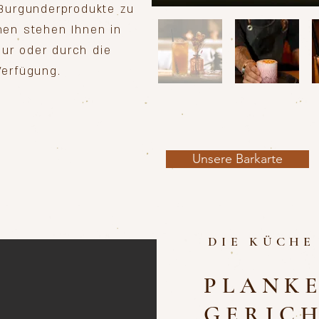
 Burgunderprodukte zu
hen stehen Ihnen in
ur oder durch die
Verfügung.
Unsere Barkarte
DIE KÜCHE
PLANK
GERIC