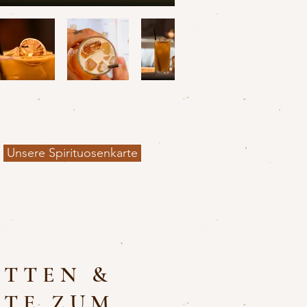
Unsere Spirituosenkarte
ETTEN &
HTE ZUM