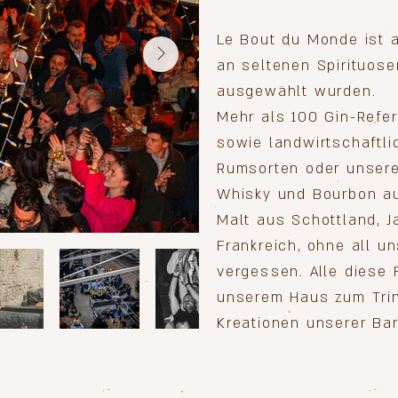
Le Bout du Monde ist 
an seltenen Spirituosen
ausgewählt wurden.
Mehr als 100 Gin-Refe
sowie landwirtschaftlic
Rumsorten oder unser
Whisky und Bourbon au
Malt aus Schottland, J
Frankreich, ohne all u
vergessen. Alle diese 
unserem Haus zum Trin
Kreationen unserer Bar