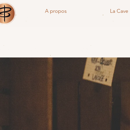
A propos
La Cave