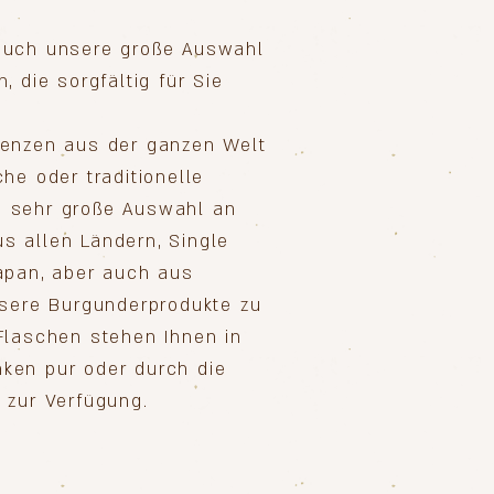
auch unsere große Auswahl
, die sorgfältig für Sie
renzen aus der ganzen Welt
he oder traditionelle
e sehr große Auswahl an
s allen Ländern, Single
apan, aber auch aus
nsere Burgunderprodukte zu
Flaschen stehen Ihnen in
ken pur oder durch die
 zur Verfügung.