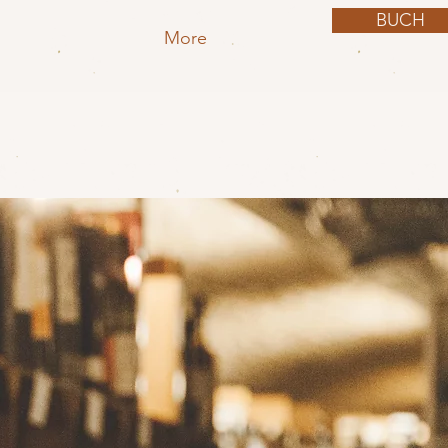
BUCH
More