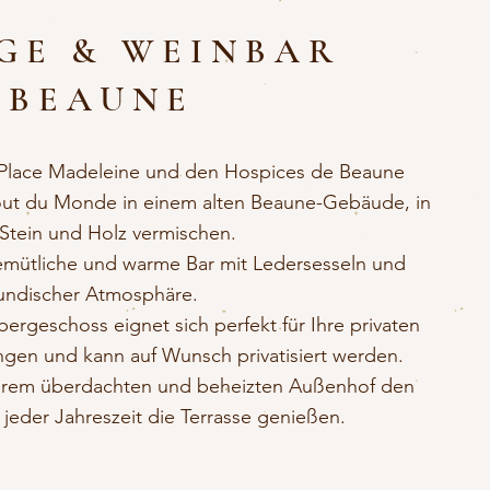
GE & WEINBAR
BEAUNE
r Place Madeleine und den Hospices de Beaune
Bout du Monde in einem alten Beaune-Gebäude, in
Stein und Holz vermischen.
gemütliche und warme Bar mit Ledersesseln und
undischer Atmosphäre.
rgeschoss eignet sich perfekt für Ihre privaten
ngen und kann auf Wunsch privatisiert werden.
nserem überdachten und beheizten Außenhof den
eder Jahreszeit die Terrasse genießen.