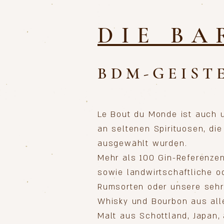
DIE BA
BDM-GEIST
Le Bout du Monde ist auch 
an seltenen Spirituosen, die 
ausgewählt wurden.
Mehr als 100 Gin-Referenze
sowie landwirtschaftliche od
Rumsorten oder unsere sehr
Whisky und Bourbon aus alle
Malt aus Schottland, Japan,