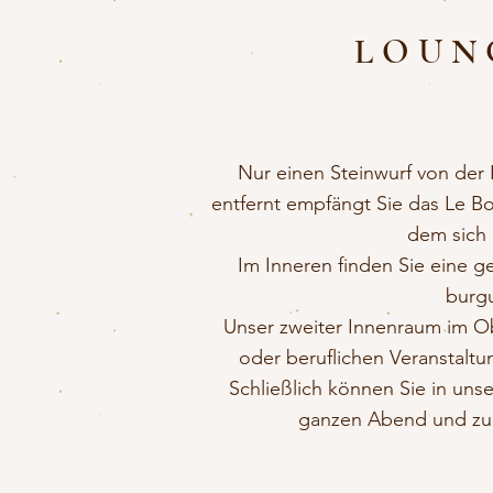
LOUN
Nur einen Steinwurf von de
entfernt empfängt Sie das Le 
dem sich 
Im Inneren finden Sie eine 
burg
Unser zweiter Innenraum im Obe
oder beruflichen Veranstaltu
Schließlich können Sie in u
ganzen Abend und zu j