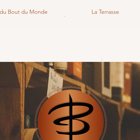
 du Bout du Monde
La Terrasse