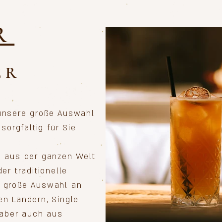
R
ER
unsere große Auswahl
sorgfältig für Sie
n aus der ganzen Welt
er traditionelle
 große Auswahl an
n Ländern, Single
 aber auch aus