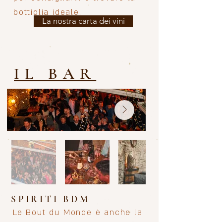
bottiglia ideale.
La nostra carta dei vini
IL BAR
SPIRITI BDM
Le Bout du Monde è anche la