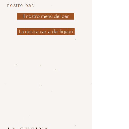
nostro bar.
Il nostro menù del bar
La nostra carta dei liquori