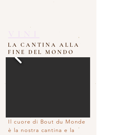
VINI
LA CANTINA ALLA
FINE DEL MONDO
Il cuore di Bout du Monde
è la nostra cantina e la