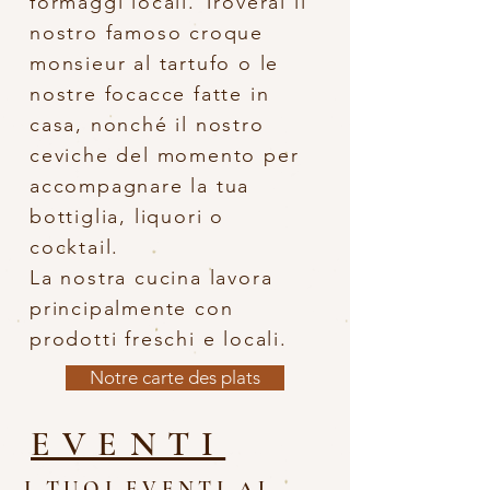
formaggi locali. Troverai il
nostro famoso croque
monsieur al tartufo o le
nostre focacce fatte in
casa, nonché il nostro
ceviche del momento per
accompagnare la tua
bottiglia, liquori o
cocktail.
La nostra cucina lavora
principalmente con
prodotti freschi e locali.
Notre carte des plats
EVENTI
I TUOI EVENTI AL