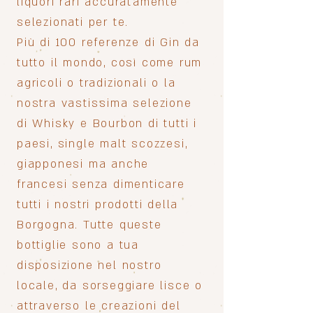
liquori rari accuratamente
selezionati per te.
Più di 100 referenze di Gin da
tutto il mondo, così come rum
agricoli o tradizionali o la
nostra vastissima selezione
di Whisky e Bourbon di tutti i
paesi, single malt scozzesi,
giapponesi ma anche
francesi senza dimenticare
tutti i nostri prodotti della
Borgogna. Tutte queste
bottiglie sono a tua
disposizione nel nostro
locale, da sorseggiare lisce o
attraverso le creazioni del